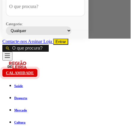
Categoria:
Contacte-nos
Assinar
Loja
Entrar
CALAMIDADE
Saúde
Desporto
Mercado
Cultura