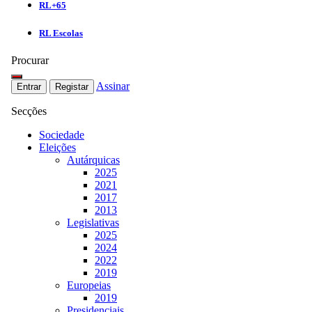
RL+65
RL Escolas
Procurar
Assinar
Entrar
Registar
Secções
Sociedade
Eleições
Autárquicas
2025
2021
2017
2013
Legislativas
2025
2024
2022
2019
Europeias
2019
Presidenciais