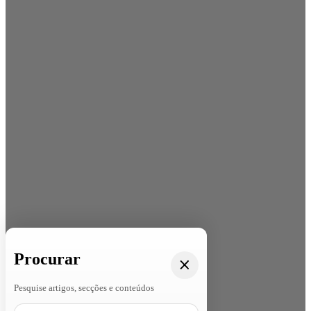
Procurar
Pesquise artigos, secções e conteúdos