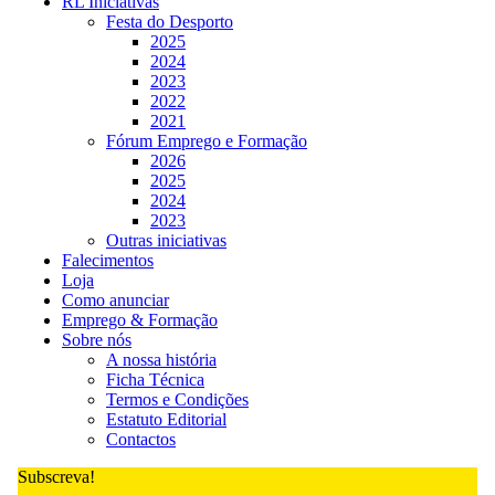
RL Iniciativas
Festa do Desporto
2025
2024
2023
2022
2021
Fórum Emprego e Formação
2026
2025
2024
2023
Outras iniciativas
Falecimentos
Loja
Como anunciar
Emprego & Formação
Sobre nós
A nossa história
Ficha Técnica
Termos e Condições
Estatuto Editorial
Contactos
Subscreva!