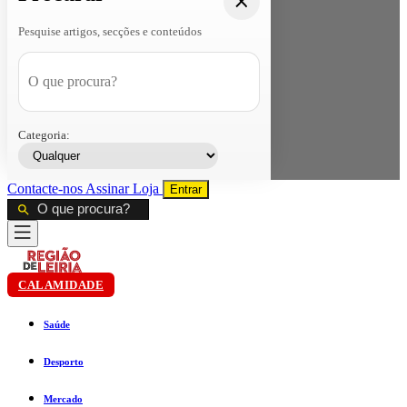
Pesquise artigos, secções e conteúdos
Categoria:
Contacte-nos
Assinar
Loja
Entrar
CALAMIDADE
Saúde
Desporto
Mercado