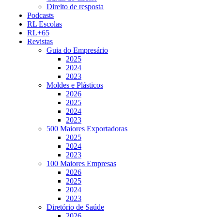
Direito de resposta
Podcasts
RL Escolas
RL+65
Revistas
Guia do Empresário
2025
2024
2023
Moldes e Plásticos
2026
2025
2024
2023
500 Maiores Exportadoras
2025
2024
2023
100 Maiores Empresas
2026
2025
2024
2023
Diretório de Saúde
2026