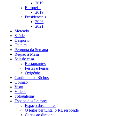
2019
Europeias
2019
Presidenciais
2026
2021
Mercado
Saúde
Desporto
Cultura
Pergunta da Semana
Região à Mesa
Sair de casa
Restaurantes
Festas e Feiras
Oxigénio
Cantinho dos Bichos
Opinião
Visto
Vídeos
Fotogalerias
Espaço dos Leitores
Espaço dos leitores
O leitor pergunta, o RL responde
Cartas ao diretor