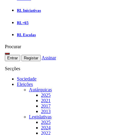
RL Iniciativas
RL+65
RL Escolas
Procurar
Assinar
Entrar
Registar
Secções
Sociedade
Eleições
Autárquicas
2025
2021
2017
2013
Legislativas
2025
2024
2022