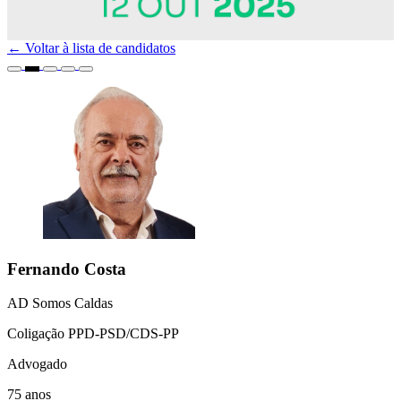
← Voltar à lista de candidatos
Fernando Costa
AD Somos Caldas
Coligação PPD-PSD/CDS-PP
Advogado
75 anos