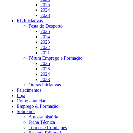
2025
2024
2023
RL Iniciativas
Festa do Desporto
2025
2024
2023
2022
2021
Fórum Emprego e Formação
2026
2025
2024
2023
Outras iniciativas
Falecimentos
Loja
Como anunciar
Emprego & Formação
Sobre nós
A nossa história
Ficha Técnica
Termos e Condições
Estatuto Editorial