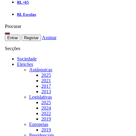
RL+65
RL Escolas
Procurar
Assinar
Entrar
Registar
Secções
Sociedade
Eleições
Autárquicas
2025
2021
2017
2013
Legislativas
2025
2024
2022
2019
Europeias
2019
Presidenciais