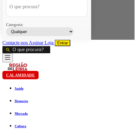
Categoria:
Contacte-nos
Assinar
Loja
Entrar
CALAMIDADE
Saúde
Desporto
Mercado
Cultura