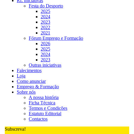
RL Iniciativas
Festa do Desporto
2025
2024
2023
2022
2021
Fórum Emprego e Formação
2026
2025
2024
2023
Outras iniciativas
Falecimentos
Loja
Como anunciar
Emprego & Formação
Sobre nós
A nossa história
Ficha Técnica
Termos e Condições
Estatuto Editorial
Contactos
Subscreva!