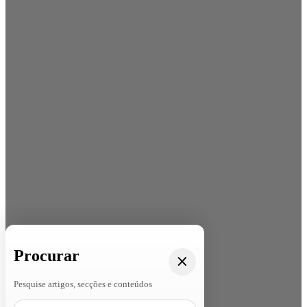
Procurar
Pesquise artigos, secções e conteúdos