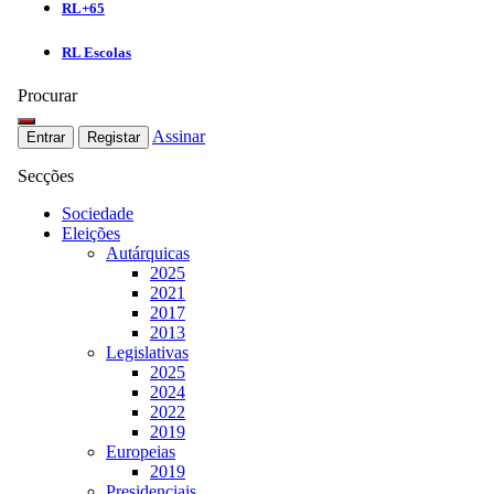
RL+65
RL Escolas
Procurar
Assinar
Entrar
Registar
Secções
Sociedade
Eleições
Autárquicas
2025
2021
2017
2013
Legislativas
2025
2024
2022
2019
Europeias
2019
Presidenciais