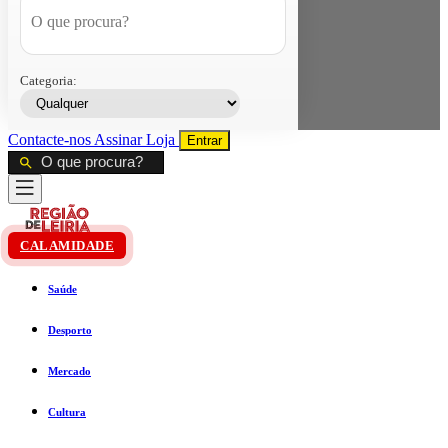
Categoria:
Contacte-nos
Assinar
Loja
Entrar
CALAMIDADE
Saúde
Desporto
Mercado
Cultura