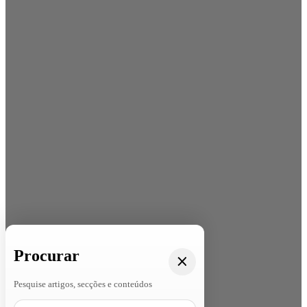
Procurar
Pesquise artigos, secções e conteúdos