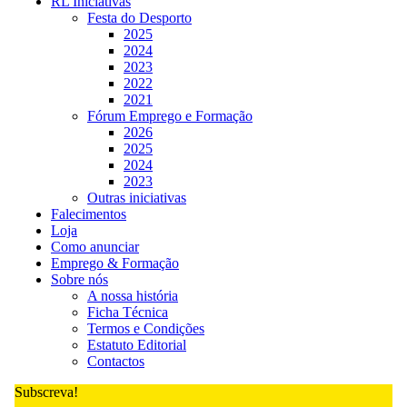
RL Iniciativas
Festa do Desporto
2025
2024
2023
2022
2021
Fórum Emprego e Formação
2026
2025
2024
2023
Outras iniciativas
Falecimentos
Loja
Como anunciar
Emprego & Formação
Sobre nós
A nossa história
Ficha Técnica
Termos e Condições
Estatuto Editorial
Contactos
Subscreva!