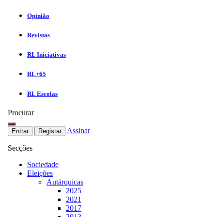
Opinião
Revistas
RL Iniciativas
RL+65
RL Escolas
Procurar
Assinar
Entrar
Registar
Secções
Sociedade
Eleições
Autárquicas
2025
2021
2017
2013