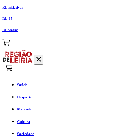
RL Iniciativas
RL+65
RL Escolas
Saúde
Desporto
Mercado
Cultura
Sociedade