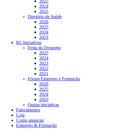
2025
2024
2023
Diretório de Saúde
2026
2025
2024
2023
RL Iniciativas
Festa do Desporto
2025
2024
2023
2022
2021
Fórum Emprego e Formação
2026
2025
2024
2023
Outras iniciativas
Falecimentos
Loja
Como anunciar
Emprego & Formação