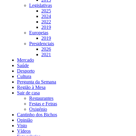
Legislativas
2025
2024
2022
2019
Europeias
2019
Presidenciais
2026
2021
Mercado
Saúde
Desporto
Cultura
Pergunta da Semana
Região à Mesa
Sair de casa
Restaurantes
Festas e Feiras
Oxigénio
Cantinho dos Bichos
Opinião
Visto
Vídeos