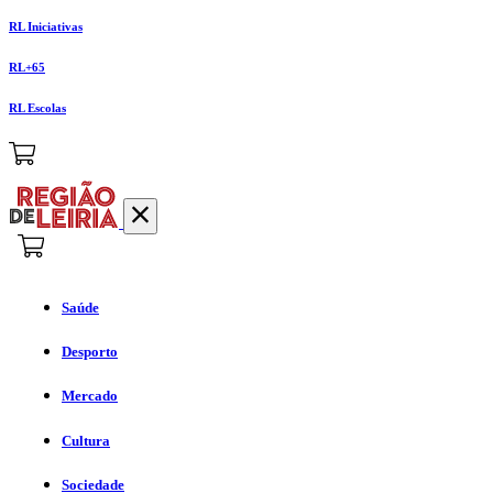
RL Iniciativas
RL+65
RL Escolas
Saúde
Desporto
Mercado
Cultura
Sociedade