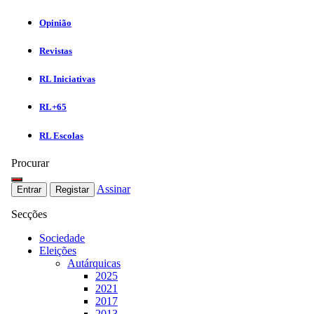
Opinião
Revistas
RL Iniciativas
RL+65
RL Escolas
Procurar
Assinar
Entrar
Registar
Secções
Sociedade
Eleições
Autárquicas
2025
2021
2017
2013