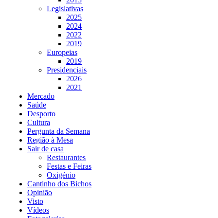
Legislativas
2025
2024
2022
2019
Europeias
2019
Presidenciais
2026
2021
Mercado
Saúde
Desporto
Cultura
Pergunta da Semana
Região à Mesa
Sair de casa
Restaurantes
Festas e Feiras
Oxigénio
Cantinho dos Bichos
Opinião
Visto
Vídeos