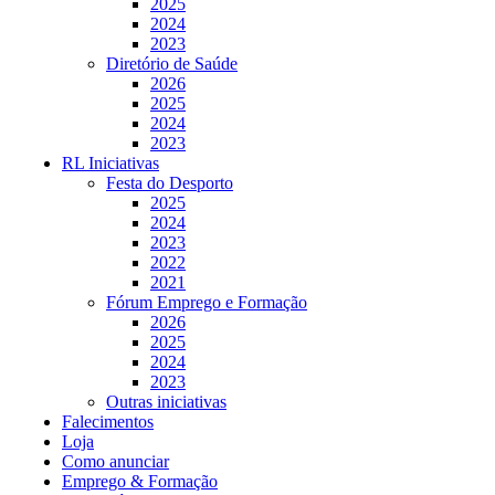
2025
2024
2023
Diretório de Saúde
2026
2025
2024
2023
RL Iniciativas
Festa do Desporto
2025
2024
2023
2022
2021
Fórum Emprego e Formação
2026
2025
2024
2023
Outras iniciativas
Falecimentos
Loja
Como anunciar
Emprego & Formação