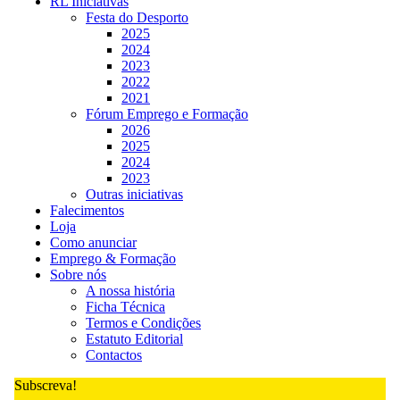
RL Iniciativas
Festa do Desporto
2025
2024
2023
2022
2021
Fórum Emprego e Formação
2026
2025
2024
2023
Outras iniciativas
Falecimentos
Loja
Como anunciar
Emprego & Formação
Sobre nós
A nossa história
Ficha Técnica
Termos e Condições
Estatuto Editorial
Contactos
Subscreva!