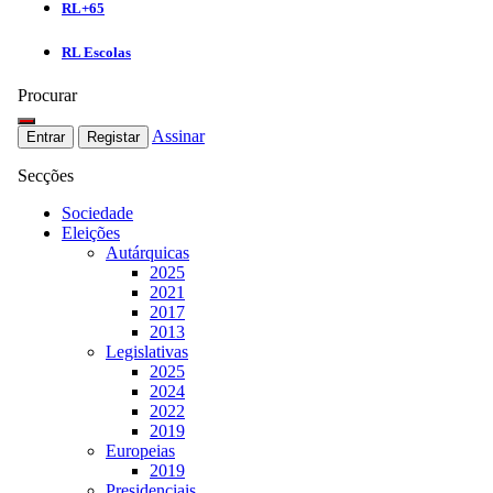
RL+65
RL Escolas
Procurar
Assinar
Entrar
Registar
Secções
Sociedade
Eleições
Autárquicas
2025
2021
2017
2013
Legislativas
2025
2024
2022
2019
Europeias
2019
Presidenciais