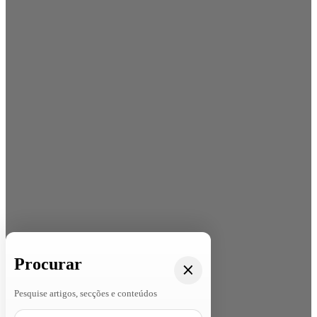
Procurar
Pesquise artigos, secções e conteúdos