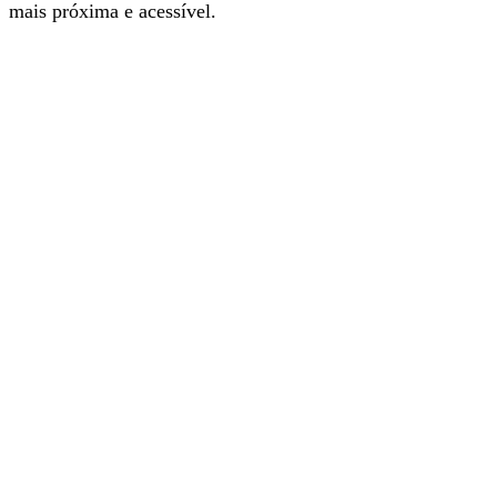
mais próxima e acessível.
Com a nova app é mais fácil e rápido navegar nos
conteúdos informativos do nosso jornal. Instale e explore.
É grátis.