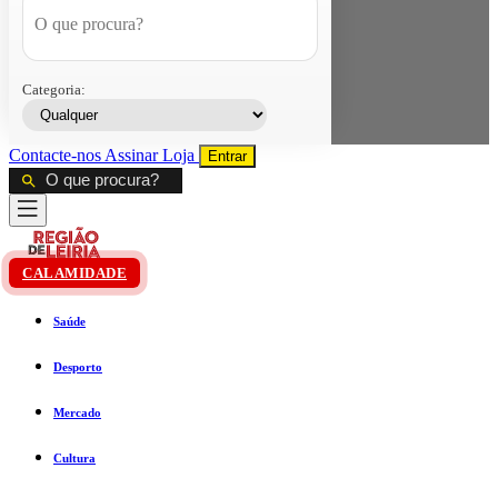
Categoria:
Contacte-nos
Assinar
Loja
Entrar
CALAMIDADE
Saúde
Desporto
Mercado
Cultura