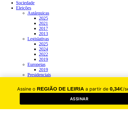
Sociedade
Eleições
Autárquicas
2025
2021
2017
2013
Legislativas
2025
2024
2022
2019
Europeias
2019
Presidenciais
2026
2021
Mercado
Saúde
Desporto
Cultura
Pergunta da Semana
Região à Mesa
Sair de casa
Restaurantes