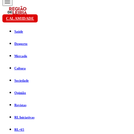
CALAMIDADE
Saúde
Desporto
Mercado
Cultura
Sociedade
Opinião
Revistas
RL Iniciativas
RL+65