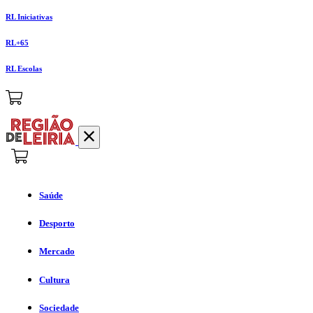
RL Iniciativas
RL+65
RL Escolas
Saúde
Desporto
Mercado
Cultura
Sociedade