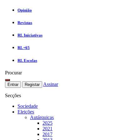
Opinião
Revistas
RL Iniciativas
RL+65
RL Escolas
Procurar
Assinar
Entrar
Registar
Secções
Sociedade
Eleições
Autárquicas
2025
2021
2017
2013