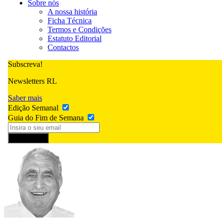
Sobre nós
A nossa história
Ficha Técnica
Termos e Condições
Estatuto Editorial
Contactos
Subscreva!
Newsletters RL
Saber mais
Edição Semanal
Guia do Fim de Semana
Subscrever