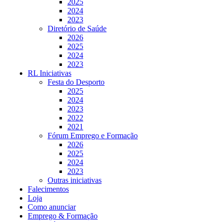
2025
2024
2023
Diretório de Saúde
2026
2025
2024
2023
RL Iniciativas
Festa do Desporto
2025
2024
2023
2022
2021
Fórum Emprego e Formação
2026
2025
2024
2023
Outras iniciativas
Falecimentos
Loja
Como anunciar
Emprego & Formação