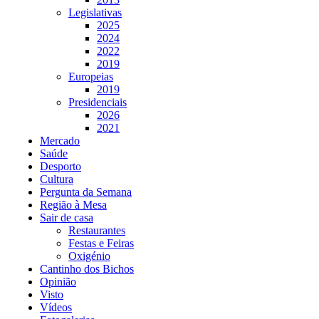
Legislativas
2025
2024
2022
2019
Europeias
2019
Presidenciais
2026
2021
Mercado
Saúde
Desporto
Cultura
Pergunta da Semana
Região à Mesa
Sair de casa
Restaurantes
Festas e Feiras
Oxigénio
Cantinho dos Bichos
Opinião
Visto
Vídeos