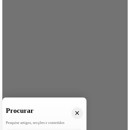
Procurar
Pesquise artigos, secções e conteúdos