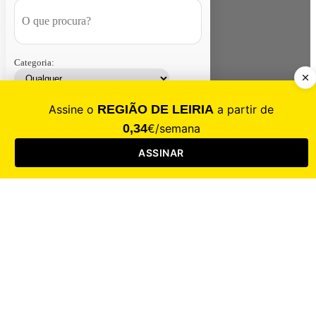
Categoria:
Contacte-nos
Assinar
Loja
Entrar
CALAMIDADE
Saúde
Desporto
Mercado
Cultura