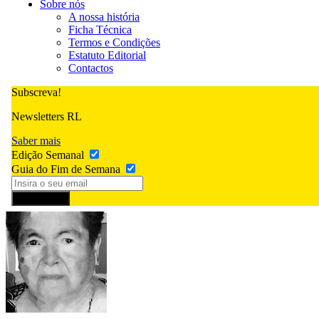
Sobre nós
A nossa história
Ficha Técnica
Termos e Condições
Estatuto Editorial
Contactos
Subscreva!
Newsletters RL
Saber mais
Edição Semanal
Guia do Fim de Semana
Subscrever