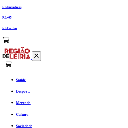
RL Iniciativas
RL+65
RL Escolas
Saúde
Desporto
Mercado
Cultura
Sociedade