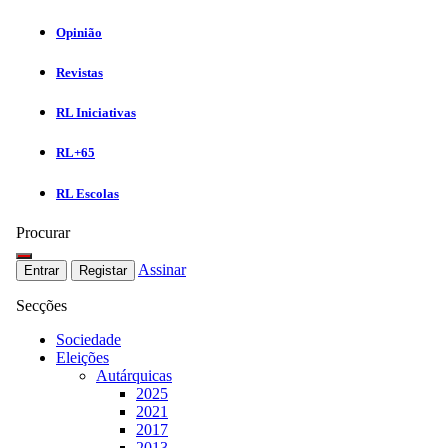
Opinião
Revistas
RL Iniciativas
RL+65
RL Escolas
Procurar
Assinar
Entrar
Registar
Secções
Sociedade
Eleições
Autárquicas
2025
2021
2017
2013