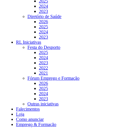
2025
2024
2023
Diretório de Saúde
2026
2025
2024
2023
RL Iniciativas
Festa do Desporto
2025
2024
2023
2022
2021
Fórum Emprego e Formação
2026
2025
2024
2023
Outras iniciativas
Falecimentos
Loja
Como anunciar
Emprego & Formação