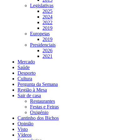
Legislativas
2025
2024
2022
2019
Europeias
2019
Presidenciais
2026
2021
Mercado
Saúde
Desporto
Cultura
Pergunta da Semana
Região à Mesa
Sair de casa
Restaurantes
Festas e Feiras
Oxigénio
Cantinho dos Bichos
Opinião
Visto
Vídeos