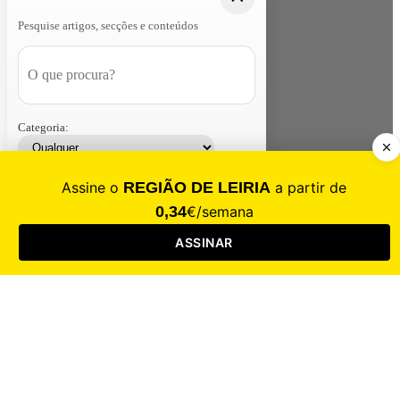
Pesquise artigos, secções e conteúdos
Categoria:
Contacte-nos
Assinar
Loja
Entrar
CALAMIDADE
Saúde
Desporto
Mercado