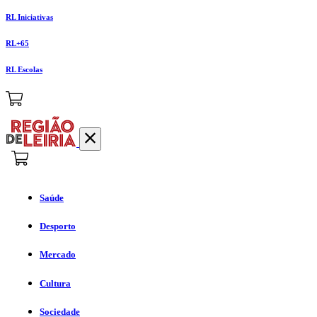
RL Iniciativas
RL+65
RL Escolas
Saúde
Desporto
Mercado
Cultura
Sociedade