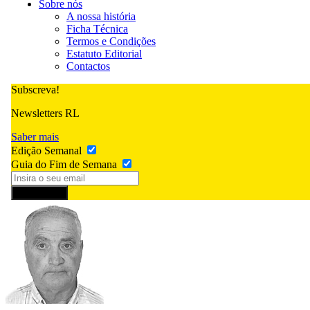
Sobre nós
A nossa história
Ficha Técnica
Termos e Condições
Estatuto Editorial
Contactos
Subscreva!
Newsletters RL
Saber mais
Edição Semanal
Guia do Fim de Semana
Subscrever