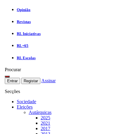
Opinião
Revistas
RL Iniciativas
RL+65
RL Escolas
Procurar
Assinar
Entrar
Registar
Secções
Sociedade
Eleições
Autárquicas
2025
2021
2017
2013