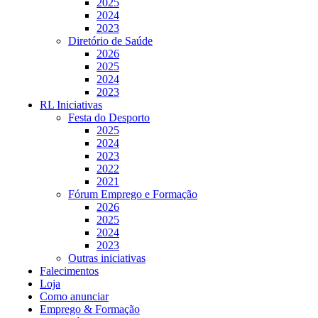
2025
2024
2023
Diretório de Saúde
2026
2025
2024
2023
RL Iniciativas
Festa do Desporto
2025
2024
2023
2022
2021
Fórum Emprego e Formação
2026
2025
2024
2023
Outras iniciativas
Falecimentos
Loja
Como anunciar
Emprego & Formação