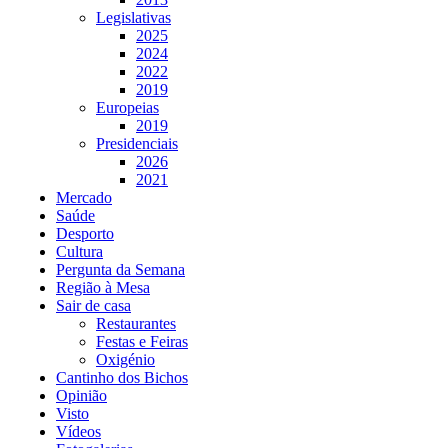
Legislativas
2025
2024
2022
2019
Europeias
2019
Presidenciais
2026
2021
Mercado
Saúde
Desporto
Cultura
Pergunta da Semana
Região à Mesa
Sair de casa
Restaurantes
Festas e Feiras
Oxigénio
Cantinho dos Bichos
Opinião
Visto
Vídeos