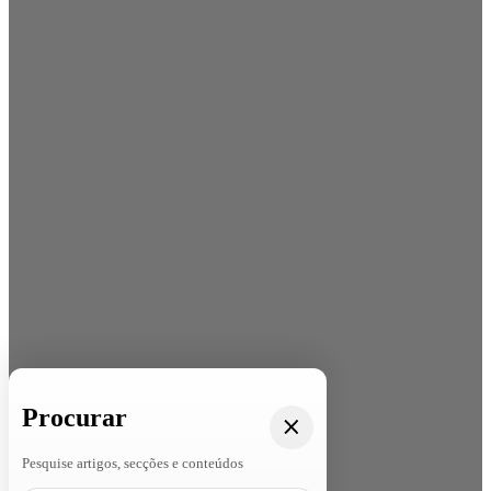
Procurar
Pesquise artigos, secções e conteúdos