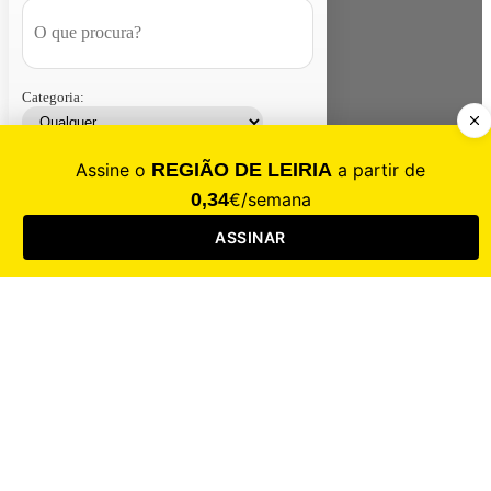
Categoria:
Contacte-nos
Assinar
Loja
Entrar
CALAMIDADE
Saúde
Desporto
Mercado
Cultura