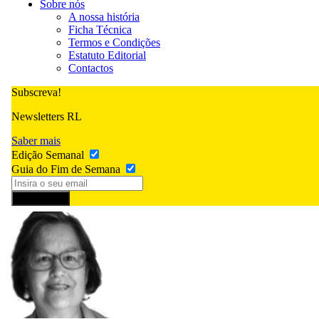
Sobre nós
A nossa história
Ficha Técnica
Termos e Condições
Estatuto Editorial
Contactos
Subscreva!
Newsletters RL
Saber mais
Edição Semanal
Guia do Fim de Semana
Subscrever