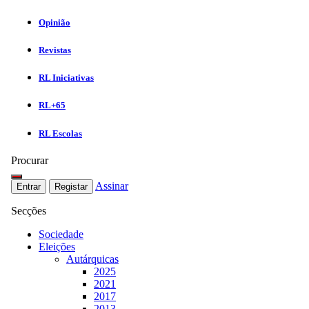
Opinião
Revistas
RL Iniciativas
RL+65
RL Escolas
Procurar
Assinar
Entrar
Registar
Secções
Sociedade
Eleições
Autárquicas
2025
2021
2017
2013