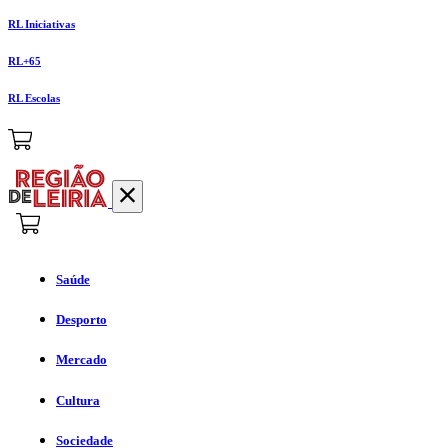
RL Iniciativas
RL+65
RL Escolas
Saúde
Desporto
Mercado
Cultura
Sociedade