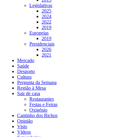
Legislativas
2025
2024
2022
2019
Europeias
2019
Presidenciais
2026
2021
Mercado
Saúde
Desporto
Cultura
Pergunta da Semana
Região à Mesa
Sair de casa
Restaurantes
Festas e Feiras
Oxigénio
Cantinho dos Bichos
Opinião
Visto
Vídeos