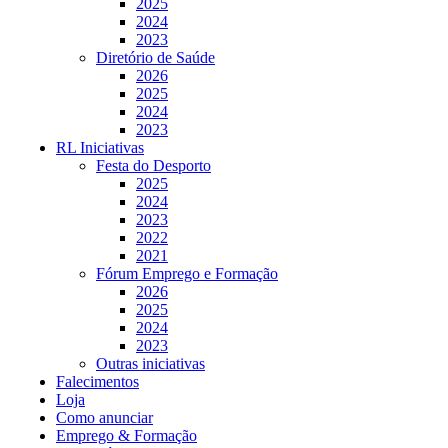
2025
2024
2023
Diretório de Saúde
2026
2025
2024
2023
RL Iniciativas
Festa do Desporto
2025
2024
2023
2022
2021
Fórum Emprego e Formação
2026
2025
2024
2023
Outras iniciativas
Falecimentos
Loja
Como anunciar
Emprego & Formação