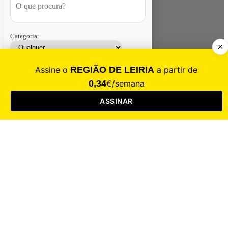
Categoria:
Contacte-nos
Assinar
Loja
Entrar
CALAMIDADE
Saúde
Desporto
Mercado
Cultura
Sociedade