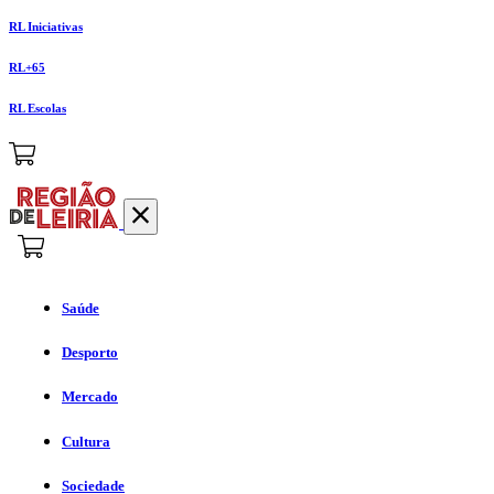
RL Iniciativas
RL+65
RL Escolas
Saúde
Desporto
Mercado
Cultura
Sociedade