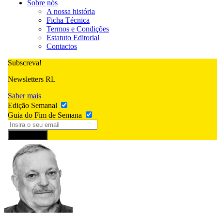
Sobre nós
A nossa história
Ficha Técnica
Termos e Condições
Estatuto Editorial
Contactos
Subscreva!
Newsletters RL
Saber mais
Edição Semanal
Guia do Fim de Semana
Subscrever