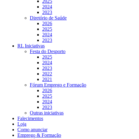
2025
2024
2023
Diretório de Saúde
2026
2025
2024
2023
RL Iniciativas
Festa do Desporto
2025
2024
2023
2022
2021
Fórum Emprego e Formação
2026
2025
2024
2023
Outras iniciativas
Falecimentos
Loja
Como anunciar
Emprego & Formação