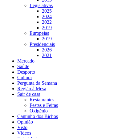
Legislativas
2025
2024
2022
2019
Europeias
2019
Presidenciais
2026
2021
Mercado
Saúde
Desporto
Cultura
Pergunta da Semana
Região à Mesa
Sair de casa
Restaurantes
Festas e Feiras
Oxigénio
Cantinho dos Bichos
Opinião
Visto
Vídeos