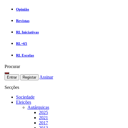
Opinião
Revistas
RL Iniciativas
RL+65
RL Escolas
Procurar
Assinar
Entrar
Registar
Secções
Sociedade
Eleições
Autárquicas
2025
2021
2017
2013