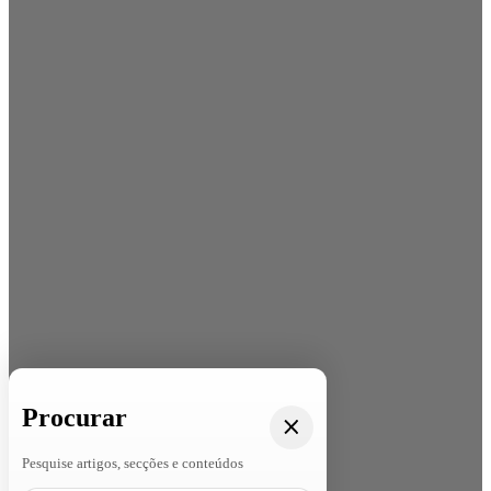
Procurar
Pesquise artigos, secções e conteúdos