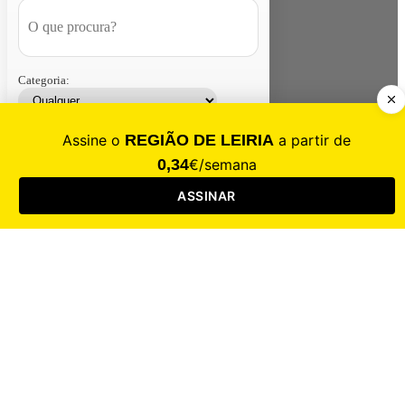
Categoria:
Contacte-nos
Assinar
Loja
Entrar
CALAMIDADE
Saúde
Desporto
Mercado
Cultura