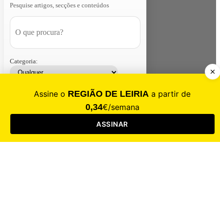
Pesquise artigos, secções e conteúdos
Categoria:
Contacte-nos
Assinar
Loja
Entrar
CALAMIDADE
Saúde
Desporto
Mercado