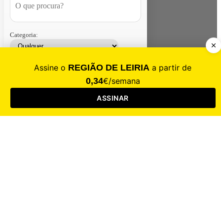
Categoria:
Contacte-nos
Assinar
Loja
Entrar
CALAMIDADE
Saúde
Desporto
Mercado
Cultura
Sociedade