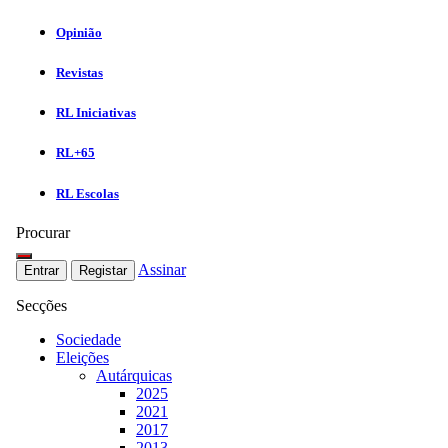
Opinião
Revistas
RL Iniciativas
RL+65
RL Escolas
Procurar
Assinar
Entrar
Registar
Secções
Sociedade
Eleições
Autárquicas
2025
2021
2017
2013