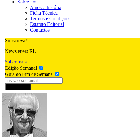
Sobre nós
A nossa história
Ficha Técnica
Termos e Condições
Estatuto Editorial
Contactos
Subscreva!
Newsletters RL
Saber mais
Edição Semanal
Guia do Fim de Semana
Subscrever