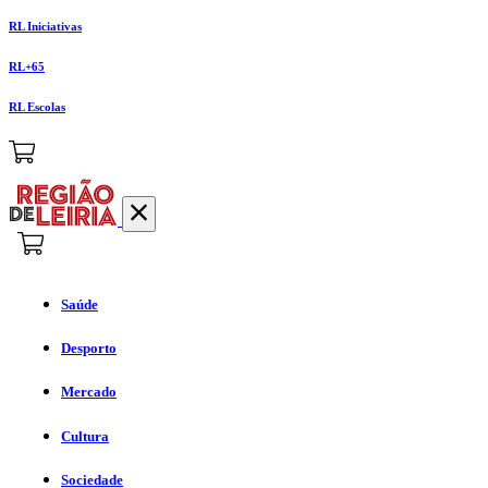
RL Iniciativas
RL+65
RL Escolas
Saúde
Desporto
Mercado
Cultura
Sociedade