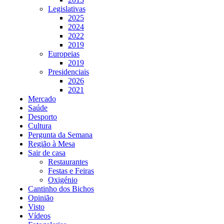
Legislativas
2025
2024
2022
2019
Europeias
2019
Presidenciais
2026
2021
Mercado
Saúde
Desporto
Cultura
Pergunta da Semana
Região à Mesa
Sair de casa
Restaurantes
Festas e Feiras
Oxigénio
Cantinho dos Bichos
Opinião
Visto
Vídeos