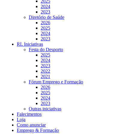
2025
2024
2023
Diretório de Saúde
2026
2025
2024
2023
RL Iniciativas
Festa do Desporto
2025
2024
2023
2022
2021
Fórum Emprego e Formação
2026
2025
2024
2023
Outras iniciativas
Falecimentos
Loja
Como anunciar
Emprego & Formação