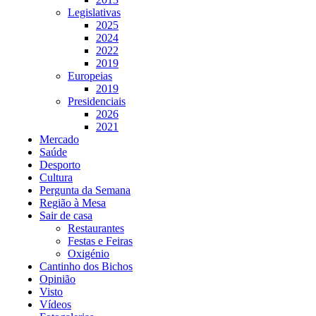
Legislativas
2025
2024
2022
2019
Europeias
2019
Presidenciais
2026
2021
Mercado
Saúde
Desporto
Cultura
Pergunta da Semana
Região à Mesa
Sair de casa
Restaurantes
Festas e Feiras
Oxigénio
Cantinho dos Bichos
Opinião
Visto
Vídeos