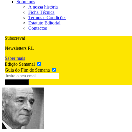
Sobre nós
A nossa história
Ficha Técnica
Termos e Condições
Estatuto Editorial
Contactos
Subscreva!
Newsletters RL
Saber mais
Edição Semanal
Guia do Fim de Semana
Subscrever