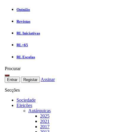
Opinião
Revistas
RL Iniciativas
RL+65
RL Escolas
Procurar
Assinar
Entrar
Registar
Secções
Sociedade
Eleições
Autárquicas
2025
2021
2017
2013