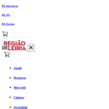
RL Iniciativas
RL+65
RL Escolas
Saúde
Desporto
Mercado
Cultura
Sociedade