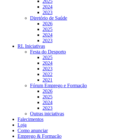
2025
2024
2023
Diretório de Saúde
2026
2025
2024
2023
RL Iniciativas
Festa do Desporto
2025
2024
2023
2022
2021
Fórum Emprego e Formação
2026
2025
2024
2023
Outras iniciativas
Falecimentos
Loja
Como anunciar
Emprego & Formação