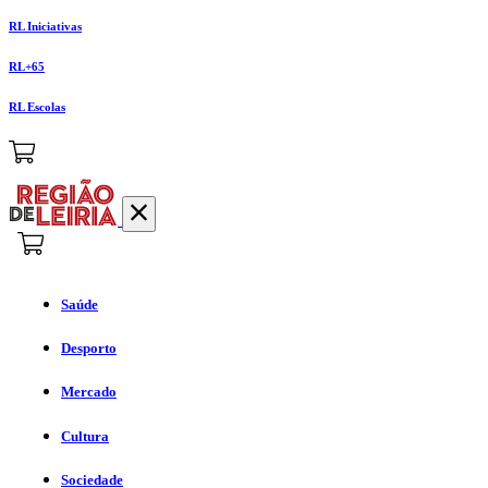
RL Iniciativas
RL+65
RL Escolas
Saúde
Desporto
Mercado
Cultura
Sociedade