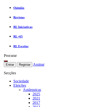
Opinião
Revistas
RL Iniciativas
RL+65
RL Escolas
Procurar
Assinar
Entrar
Registar
Secções
Sociedade
Eleições
Autárquicas
2025
2021
2017
2013