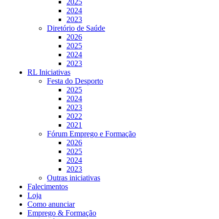
2025
2024
2023
Diretório de Saúde
2026
2025
2024
2023
RL Iniciativas
Festa do Desporto
2025
2024
2023
2022
2021
Fórum Emprego e Formação
2026
2025
2024
2023
Outras iniciativas
Falecimentos
Loja
Como anunciar
Emprego & Formação