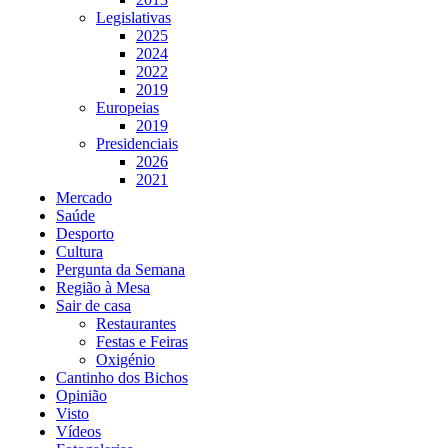
Legislativas
2025
2024
2022
2019
Europeias
2019
Presidenciais
2026
2021
Mercado
Saúde
Desporto
Cultura
Pergunta da Semana
Região à Mesa
Sair de casa
Restaurantes
Festas e Feiras
Oxigénio
Cantinho dos Bichos
Opinião
Visto
Vídeos