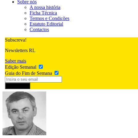
Sobre nós
A nossa história
Ficha Técnica
Termos e Condições
Estatuto Editorial
Contactos
Subscreva!
Newsletters RL
Saber mais
Edição Semanal
Guia do Fim de Semana
Subscrever