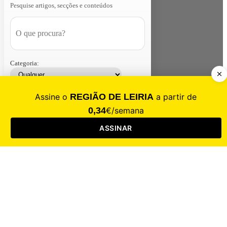
Pesquise artigos, secções e conteúdos
Categoria:
Contacte-nos
Assinar
Loja
Entrar
CALAMIDADE
Saúde
Desporto
Mercado