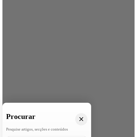
Procurar
Pesquise artigos, secções e conteúdos