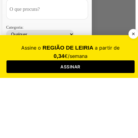
Categoria:
Contacte-nos
Assinar
Loja
Entrar
CALAMIDADE
Saúde
Desporto
Mercado
Cultura