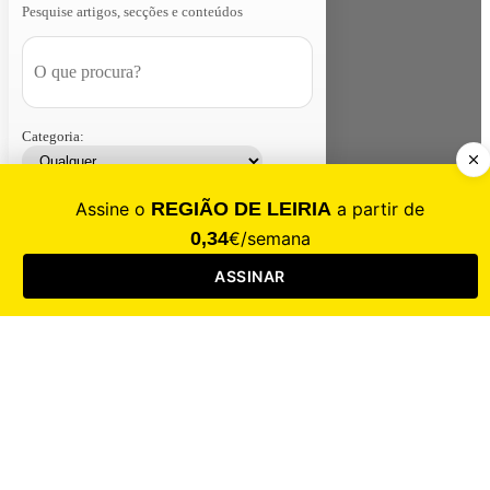
Pesquise artigos, secções e conteúdos
Categoria:
Contacte-nos
Assinar
Loja
Entrar
CALAMIDADE
Saúde
Desporto
Mercado