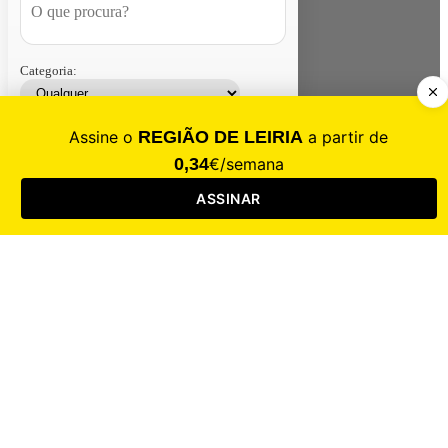
Categoria:
Contacte-nos
Assinar
Loja
Entrar
CALAMIDADE
Saúde
Desporto
Mercado
Cultura
Sociedade