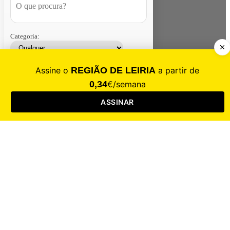
Categoria:
Contacte-nos
Assinar
Loja
Entrar
CALAMIDADE
Saúde
Desporto
Mercado
Cultura
Sociedade