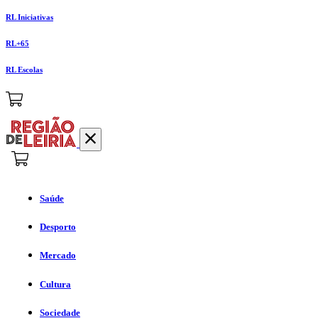
RL Iniciativas
RL+65
RL Escolas
Saúde
Desporto
Mercado
Cultura
Sociedade