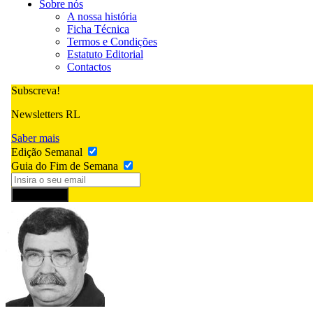
Sobre nós
A nossa história
Ficha Técnica
Termos e Condições
Estatuto Editorial
Contactos
Subscreva!
Newsletters RL
Saber mais
Edição Semanal
Guia do Fim de Semana
Subscrever