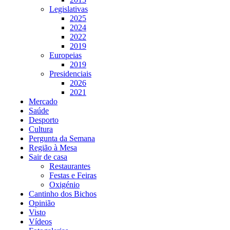
Legislativas
2025
2024
2022
2019
Europeias
2019
Presidenciais
2026
2021
Mercado
Saúde
Desporto
Cultura
Pergunta da Semana
Região à Mesa
Sair de casa
Restaurantes
Festas e Feiras
Oxigénio
Cantinho dos Bichos
Opinião
Visto
Vídeos