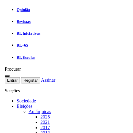
Opinião
Revistas
RL Iniciativas
RL+65
RL Escolas
Procurar
Assinar
Entrar
Registar
Secções
Sociedade
Eleições
Autárquicas
2025
2021
2017
2013