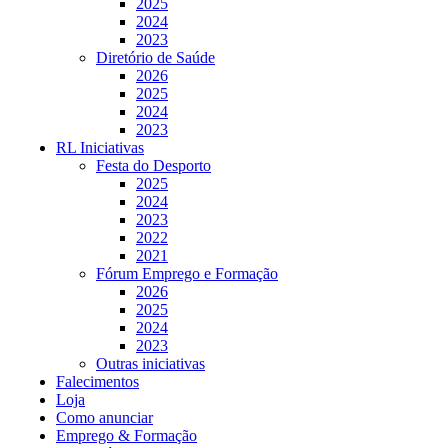
2025
2024
2023
Diretório de Saúde
2026
2025
2024
2023
RL Iniciativas
Festa do Desporto
2025
2024
2023
2022
2021
Fórum Emprego e Formação
2026
2025
2024
2023
Outras iniciativas
Falecimentos
Loja
Como anunciar
Emprego & Formação