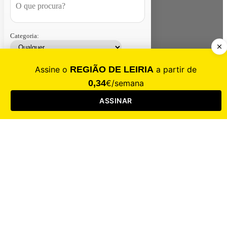
Categoria:
Contacte-nos
Assinar
Loja
Entrar
CALAMIDADE
Saúde
Desporto
Mercado
Cultura
Sociedade