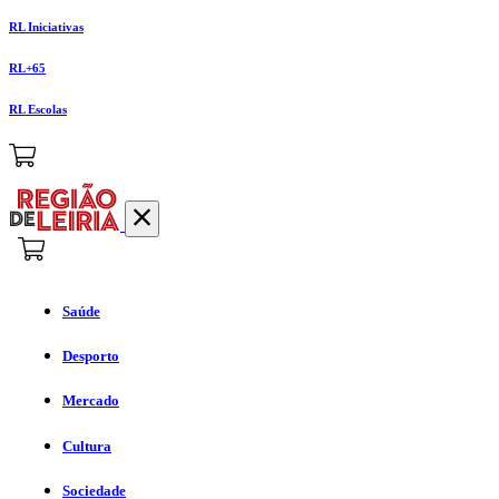
RL Iniciativas
RL+65
RL Escolas
Saúde
Desporto
Mercado
Cultura
Sociedade