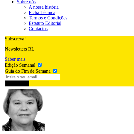
Sobre nós
A nossa história
Ficha Técnica
Termos e Condições
Estatuto Editorial
Contactos
Subscreva!
Newsletters RL
Saber mais
Edição Semanal
Guia do Fim de Semana
Subscrever