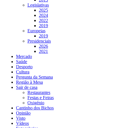
Legislativas
2025
2024
2022
2019
Europeias
2019
Presidenciais
2026
2021
Mercado
Saúde
Desporto
Cultura
Pergunta da Semana
Região à Mesa
Sair de casa
Restaurantes
Festas e Feiras
Oxigénio
Cantinho dos Bichos
Opinião
Visto
Vídeos