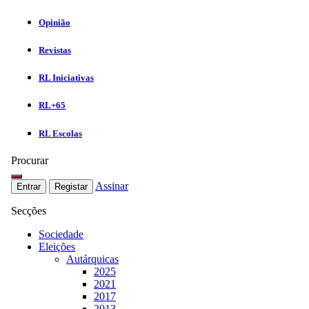
Opinião
Revistas
RL Iniciativas
RL+65
RL Escolas
Procurar
Assinar
Entrar
Registar
Secções
Sociedade
Eleições
Autárquicas
2025
2021
2017
2013