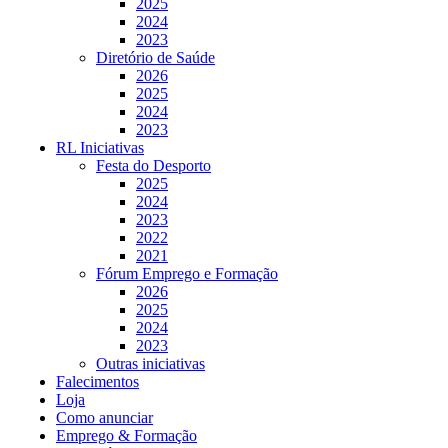
2025
2024
2023
Diretório de Saúde
2026
2025
2024
2023
RL Iniciativas
Festa do Desporto
2025
2024
2023
2022
2021
Fórum Emprego e Formação
2026
2025
2024
2023
Outras iniciativas
Falecimentos
Loja
Como anunciar
Emprego & Formação