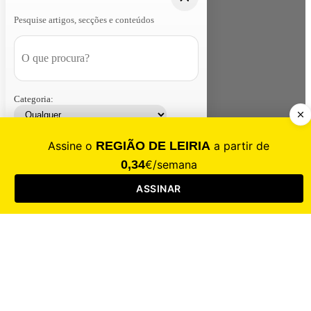
Pesquise artigos, secções e conteúdos
Categoria:
Contacte-nos
Assinar
Loja
Entrar
CALAMIDADE
Saúde
Desporto
Mercado