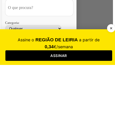
Categoria:
Contacte-nos
Assinar
Loja
Entrar
CALAMIDADE
Saúde
Desporto
Mercado
Cultura