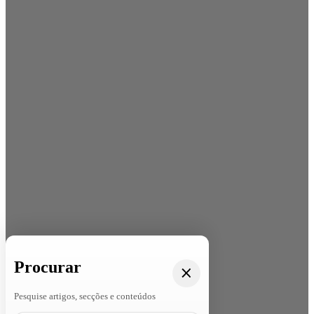
Procurar
Pesquise artigos, secções e conteúdos