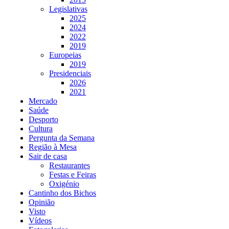
Legislativas
2025
2024
2022
2019
Europeias
2019
Presidenciais
2026
2021
Mercado
Saúde
Desporto
Cultura
Pergunta da Semana
Região à Mesa
Sair de casa
Restaurantes
Festas e Feiras
Oxigénio
Cantinho dos Bichos
Opinião
Visto
Vídeos