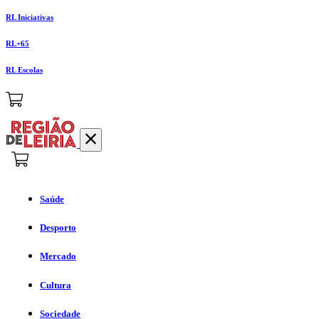
RL Iniciativas
RL+65
RL Escolas
Saúde
Desporto
Mercado
Cultura
Sociedade