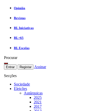
Opinião
Revistas
RL Iniciativas
RL+65
RL Escolas
Procurar
Assinar
Entrar
Registar
Secções
Sociedade
Eleições
Autárquicas
2025
2021
2017
2013