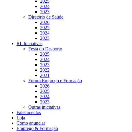
2025
2024
2023
Diretório de Saúde
2026
2025
2024
2023
RL Iniciativas
Festa do Desporto
2025
2024
2023
2022
2021
Fórum Emprego e Formação
2026
2025
2024
2023
Outras iniciativas
Falecimentos
Loja
Como anunciar
Emprego & Formação