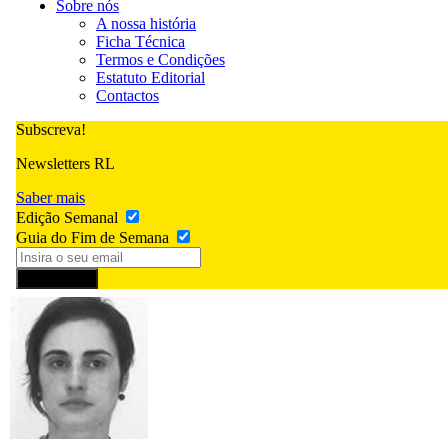
Sobre nós
A nossa história
Ficha Técnica
Termos e Condições
Estatuto Editorial
Contactos
Subscreva!
Newsletters RL
Saber mais
Edição Semanal
Guia do Fim de Semana
Subscrever