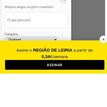
Pesquise artigos, secções e conteúdos
Categoria:
Contacte-nos
Assinar
Loja
Entrar
CALAMIDADE
Saúde
Desporto
Mercado