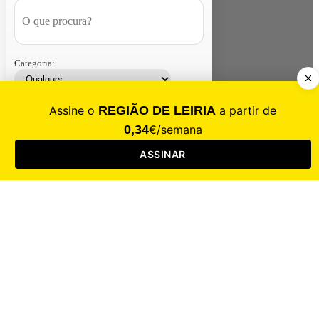
Categoria:
Contacte-nos
Assinar
Loja
Entrar
CALAMIDADE
Saúde
Desporto
Mercado
Cultura