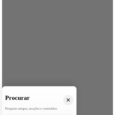
Procurar
Pesquise artigos, secções e conteúdos