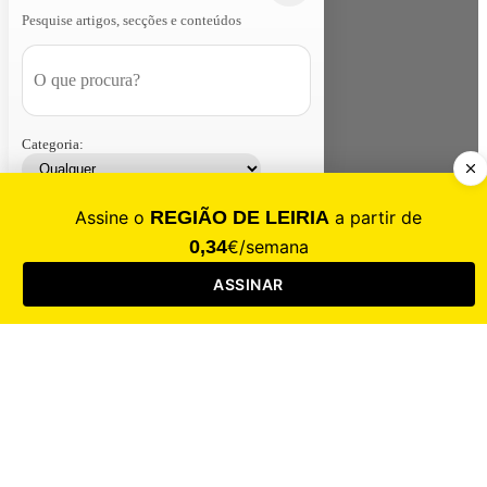
Pesquise artigos, secções e conteúdos
Categoria:
Contacte-nos
Assinar
Loja
Entrar
CALAMIDADE
Saúde
Desporto
Mercado