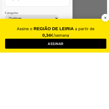
Categoria:
Contacte-nos
Assinar
Loja
Entrar
CALAMIDADE
Saúde
Desporto
Mercado
Cultura
Sociedade