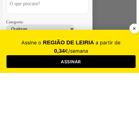
Categoria:
Contacte-nos
Assinar
Loja
Entrar
CALAMIDADE
Saúde
Desporto
Mercado
Cultura
Sociedade