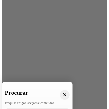
Procurar
Pesquise artigos, secções e conteúdos