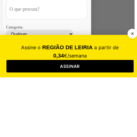
Categoria:
Contacte-nos
Assinar
Loja
Entrar
CALAMIDADE
Saúde
Desporto
Mercado
Cultura