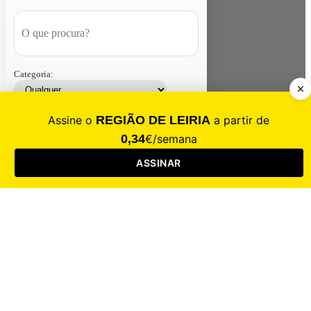
Categoria:
Contacte-nos
Assinar
Loja
Entrar
CALAMIDADE
Saúde
Desporto
Mercado
Cultura