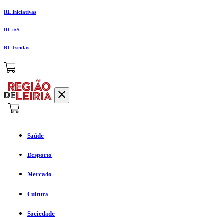
RL Iniciativas
RL+65
RL Escolas
Saúde
Desporto
Mercado
Cultura
Sociedade