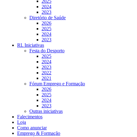
2025
2024
2023
Diretório de Saúde
2026
2025
2024
2023
RL Iniciativas
Festa do Desporto
2025
2024
2023
2022
2021
Fórum Emprego e Formação
2026
2025
2024
2023
Outras iniciativas
Falecimentos
Loja
Como anunciar
Emprego & Formação