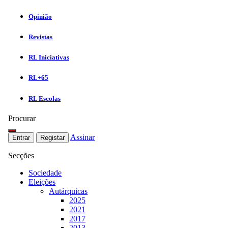
Opinião
Revistas
RL Iniciativas
RL+65
RL Escolas
Procurar
Assinar
Entrar
Registar
Secções
Sociedade
Eleições
Autárquicas
2025
2021
2017
2013