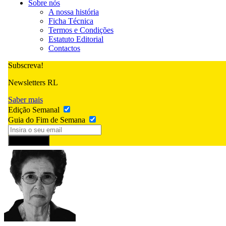
Sobre nós
A nossa história
Ficha Técnica
Termos e Condições
Estatuto Editorial
Contactos
Subscreva!
Newsletters RL
Saber mais
Edição Semanal
Guia do Fim de Semana
Subscrever