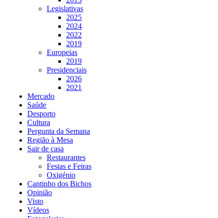
Legislativas
2025
2024
2022
2019
Europeias
2019
Presidenciais
2026
2021
Mercado
Saúde
Desporto
Cultura
Pergunta da Semana
Região à Mesa
Sair de casa
Restaurantes
Festas e Feiras
Oxigénio
Cantinho dos Bichos
Opinião
Visto
Vídeos