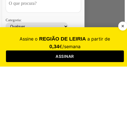
Categoria:
Contacte-nos
Assinar
Loja
Entrar
CALAMIDADE
Saúde
Desporto
Mercado
Cultura
Sociedade