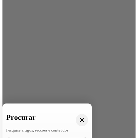
Procurar
Pesquise artigos, secções e conteúdos