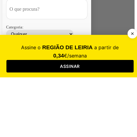
Categoria:
Contacte-nos
Assinar
Loja
Entrar
CALAMIDADE
Saúde
Desporto
Mercado
Cultura