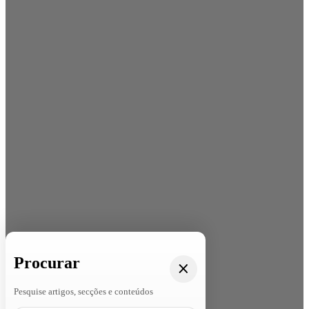
Procurar
Pesquise artigos, secções e conteúdos