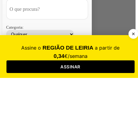
Categoria:
Contacte-nos
Assinar
Loja
Entrar
CALAMIDADE
Saúde
Desporto
Mercado
Cultura