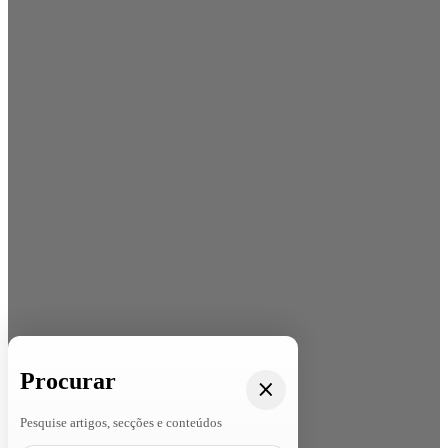
Procurar
Pesquise artigos, secções e conteúdos