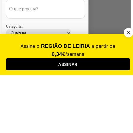
Categoria:
Contacte-nos
Assinar
Loja
Entrar
CALAMIDADE
Saúde
Desporto
Mercado
Cultura