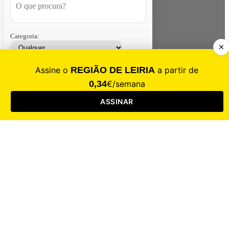
Categoria:
Contacte-nos
Assinar
Loja
Entrar
CALAMIDADE
Saúde
Desporto
Mercado
Cultura
Sociedade