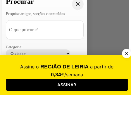
Procurar
Pesquise artigos, secções e conteúdos
Categoria:
Contacte-nos
Assinar
Loja
Entrar
CALAMIDADE
Saúde
Desporto