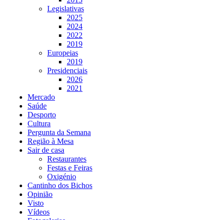
Legislativas
2025
2024
2022
2019
Europeias
2019
Presidenciais
2026
2021
Mercado
Saúde
Desporto
Cultura
Pergunta da Semana
Região à Mesa
Sair de casa
Restaurantes
Festas e Feiras
Oxigénio
Cantinho dos Bichos
Opinião
Visto
Vídeos