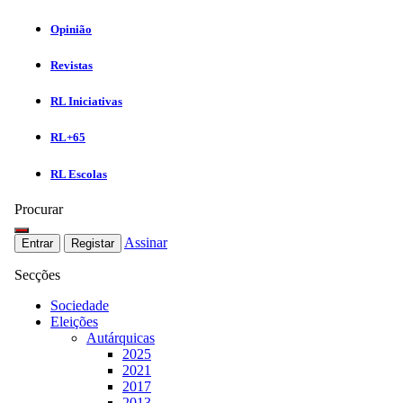
Opinião
Revistas
RL Iniciativas
RL+65
RL Escolas
Procurar
Assinar
Entrar
Registar
Secções
Sociedade
Eleições
Autárquicas
2025
2021
2017
2013