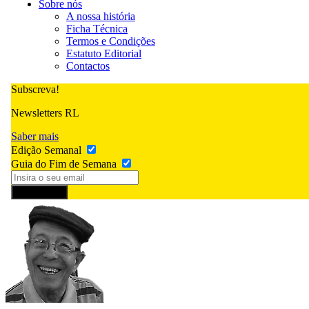
Sobre nós
A nossa história
Ficha Técnica
Termos e Condições
Estatuto Editorial
Contactos
Subscreva!
Newsletters RL
Saber mais
Edição Semanal
Guia do Fim de Semana
Subscrever