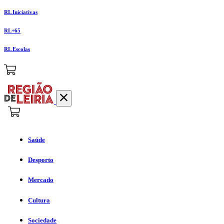
RL Iniciativas
RL+65
RL Escolas
Saúde
Desporto
Mercado
Cultura
Sociedade