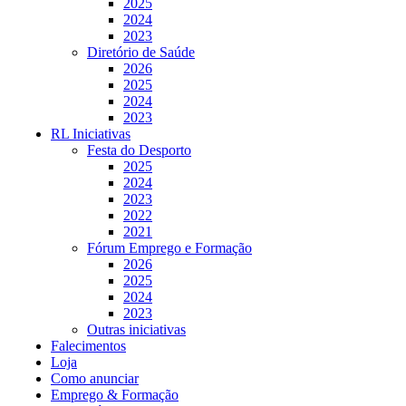
2025
2024
2023
Diretório de Saúde
2026
2025
2024
2023
RL Iniciativas
Festa do Desporto
2025
2024
2023
2022
2021
Fórum Emprego e Formação
2026
2025
2024
2023
Outras iniciativas
Falecimentos
Loja
Como anunciar
Emprego & Formação