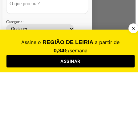
Categoria:
Contacte-nos
Assinar
Loja
Entrar
CALAMIDADE
Saúde
Desporto
Mercado
Cultura
Sociedade